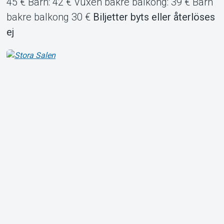
45 € Barn: 42 € Vuxen bakre balkong: 39 € Barn
bakre balkong 30 €
Biljetter byts eller återlöses
ej