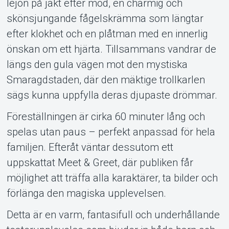
lejon på jakt efter mod, en charmig och
skönsjungande fågelskrämma som längtar
efter klokhet och en plåtman med en innerlig
önskan om ett hjärta. Tillsammans vandrar de
längs den gula vägen mot den mystiska
Smaragdstaden, där den mäktige trollkarlen
sägs kunna uppfylla deras djupaste drömmar.
Föreställningen är cirka 60 minuter lång och
spelas utan paus – perfekt anpassad för hela
familjen. Efteråt väntar dessutom ett
uppskattat Meet & Greet, där publiken får
möjlighet att träffa alla karaktärer, ta bilder och
förlänga den magiska upplevelsen.
Detta är en varm, fantasifull och underhållande