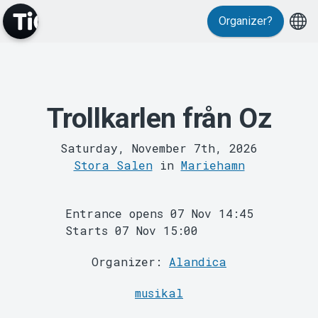
Events
Organizer?
Trollkarlen från Oz
Saturday, November 7th, 2026
Stora Salen
in
Mariehamn
MyTickster
Entrance opens 07 Nov 14:45
Starts 07 Nov 15:00
Organizer:
Alandica
musikal