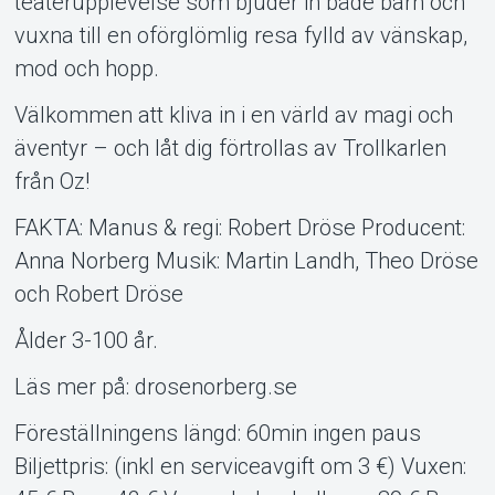
teaterupplevelse som bjuder in både barn och
vuxna till en oförglömlig resa fylld av vänskap,
mod och hopp.
Välkommen att kliva in i en värld av magi och
äventyr – och låt dig förtrollas av Trollkarlen
från Oz!
FAKTA: Manus & regi: Robert Dröse Producent:
Anna Norberg Musik: Martin Landh, Theo Dröse
och Robert Dröse
Ålder 3-100 år.
Läs mer på: drosenorberg.se
Föreställningens längd: 60min ingen paus
Biljettpris: (inkl en serviceavgift om 3 €) Vuxen: