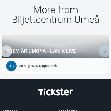
More from
Biljettcentrum Umeå
PREMIÄR UMOYA - LAMIX LIVE
28 Aug 2026, Stage Umeå
Buy
Support
Organizer?