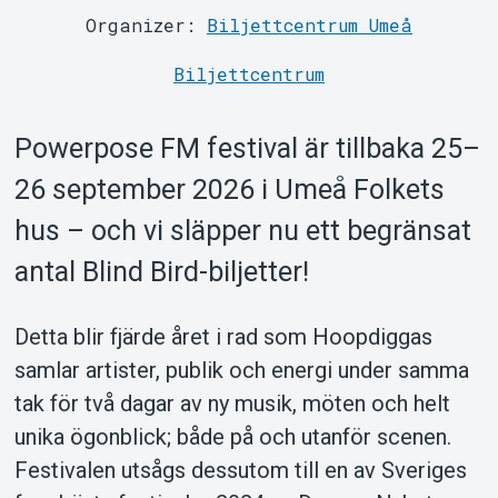
Organizer:
Biljettcentrum Umeå
Biljettcentrum
Powerpose FM festival är tillbaka 25–
26 september 2026 i Umeå Folkets
About Tickster
hus – och vi släpper nu ett begränsat
antal Blind Bird-biljetter!
Detta blir fjärde året i rad som Hoopdiggas
samlar artister, publik och energi under samma
tak för två dagar av ny musik, möten och helt
unika ögonblick; både på och utanför scenen.
Festivalen utsågs dessutom till en av Sveriges