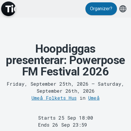
Events
Organizer?
Hoopdiggas
presenterar: Powerpose
MyTickster
FM Festival 2026
Friday, September 25th, 2026
–
Saturday,
September 26th, 2026
Umeå Folkets Hus
in
Umeå
Starts 25 Sep 18:00
Support
Ends 26 Sep 23:59