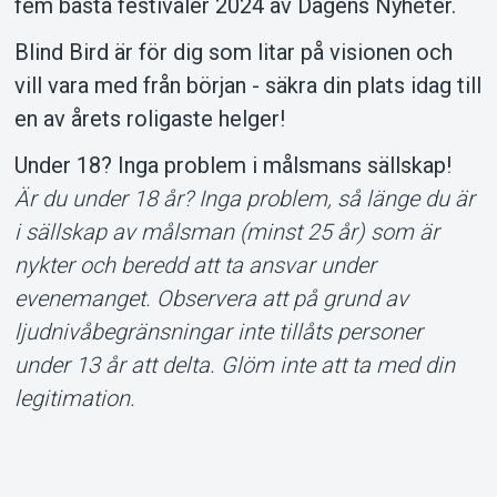
fem bästa festivaler 2024 av Dagens Nyheter.
Blind Bird är för dig som litar på visionen och
vill vara med från början - säkra din plats idag till
en av årets roligaste helger!
Under 18? Inga problem i målsmans sällskap!
Är du under 18 år? Inga problem, så länge du är
i sällskap av målsman (minst 25 år) som är
nykter och beredd att ta ansvar under
evenemanget. Observera att på grund av
ljudnivåbegränsningar inte tillåts personer
under 13 år att delta. Glöm inte att ta med din
legitimation.