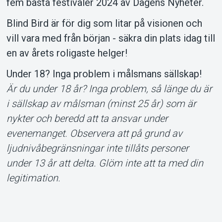
fem bästa festivaler 2024 av Dagens Nyheter.
Blind Bird är för dig som litar på visionen och
vill vara med från början - säkra din plats idag till
en av årets roligaste helger!
Under 18? Inga problem i målsmans sällskap!
Är du under 18 år? Inga problem, så länge du är
i sällskap av målsman (minst 25 år) som är
nykter och beredd att ta ansvar under
evenemanget. Observera att på grund av
ljudnivåbegränsningar inte tillåts personer
under 13 år att delta. Glöm inte att ta med din
legitimation.