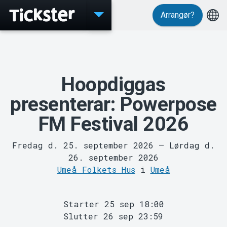
Arrangør?
Events
Hoopdiggas
presenterar: Powerpose
FM Festival 2026
MyTickster
Fredag d. 25. september 2026
–
Lørdag d.
26. september 2026
Umeå Folkets Hus
i
Umeå
Starter 25 sep 18:00
Slutter 26 sep 23:59