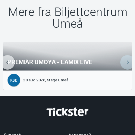
Mere fra Biljettcentrum
Umeå
PREMIÄR UMOYA - LAMIX LIVE
28 aug 2026, Stage Umeå
Køb
Support
Arrangør?