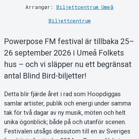
Support
Arrangør:
Biljettcentrum Umeå
Biljettcentrum
Powerpose FM festival är tillbaka 25–
26 september 2026 i Umeå Folkets
Om Tickster
hus – och vi släpper nu ett begränsat
antal Blind Bird-biljetter!
Detta blir fjärde året i rad som Hoopdiggas
samlar artister, publik och energi under samma
tak för två dagar av ny musik, möten och helt
unika ögonblick; både på och utanför scenen.
Festivalen utsågs dessutom till en av Sveriges