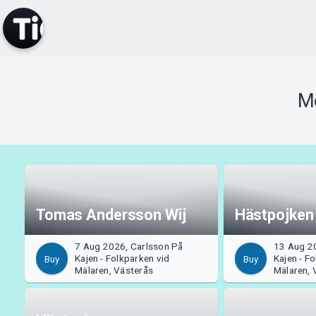
M
Tomas Andersson Wij
Hästpojken
7 Aug 2026, Carlsson På
13 Aug 2
Kajen - Folkparken vid
Kajen - F
Buy
Buy
Mälaren, Västerås
Mälaren, 