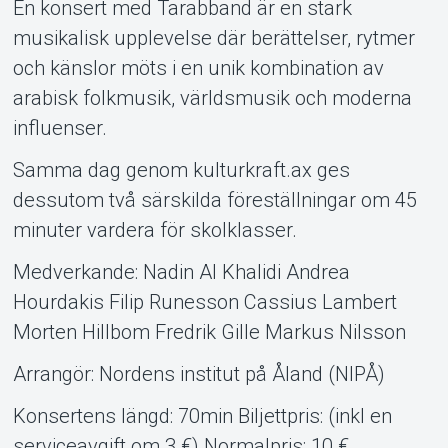
En konsert med Tarabband är en stark
musikalisk upplevelse där berättelser, rytmer
och känslor möts i en unik kombination av
arabisk folkmusik, världsmusik och moderna
influenser.
Samma dag genom kulturkraft.ax ges
dessutom två särskilda föreställningar om 45
minuter vardera för skolklasser.
Medverkande: Nadin Al Khalidi Andrea
Hourdakis Filip Runesson Cassius Lambert
Morten Hillbom Fredrik Gille Markus Nilsson
Arrangör: Nordens institut på Åland (NIPÅ)
Konsertens längd: 70min Biljettpris: (inkl en
serviceavgift om 3 €) Normalpris: 10 €