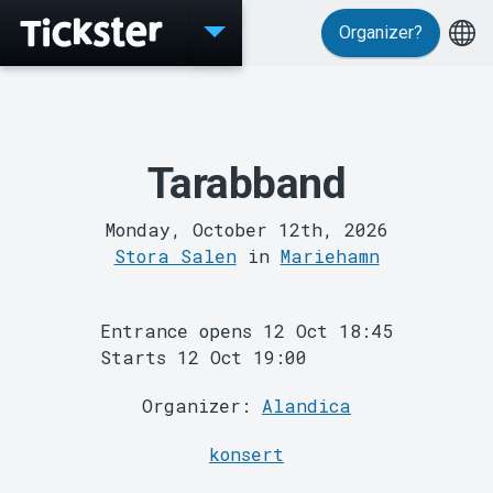
Organizer?
Events
Tarabband
Monday, October 12th, 2026
Stora Salen
in
Mariehamn
Entrance opens 12 Oct 18:45
Starts 12 Oct 19:00
Organizer:
Alandica
MyTickster
konsert