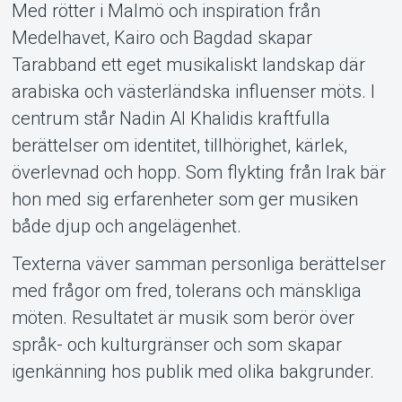
Med rötter i Malmö och inspiration från
About Tickster
Medelhavet, Kairo och Bagdad skapar
Tarabband ett eget musikaliskt landskap där
arabiska och västerländska influenser möts. I
centrum står Nadin Al Khalidis kraftfulla
berättelser om identitet, tillhörighet, kärlek,
överlevnad och hopp. Som flykting från Irak bär
hon med sig erfarenheter som ger musiken
både djup och angelägenhet.
Texterna väver samman personliga berättelser
med frågor om fred, tolerans och mänskliga
möten. Resultatet är musik som berör över
språk- och kulturgränser och som skapar
igenkänning hos publik med olika bakgrunder.