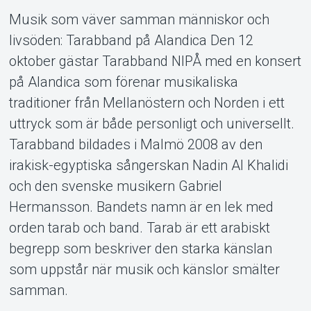
Musik som väver samman människor och
livsöden: Tarabband på Alandica Den 12
oktober gästar Tarabband NIPÅ med en konsert
på Alandica som förenar musikaliska
traditioner från Mellanöstern och Norden i ett
uttryck som är både personligt och universellt.
Tarabband bildades i Malmö 2008 av den
Support
irakisk-egyptiska sångerskan Nadin Al Khalidi
och den svenske musikern Gabriel
Hermansson. Bandets namn är en lek med
orden tarab och band. Tarab är ett arabiskt
begrepp som beskriver den starka känslan
som uppstår när musik och känslor smälter
samman.