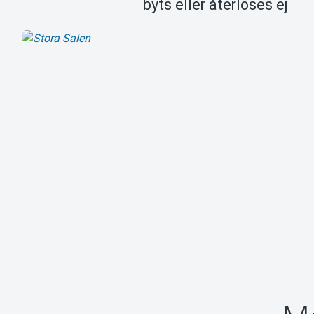
byts eller återlöses ej