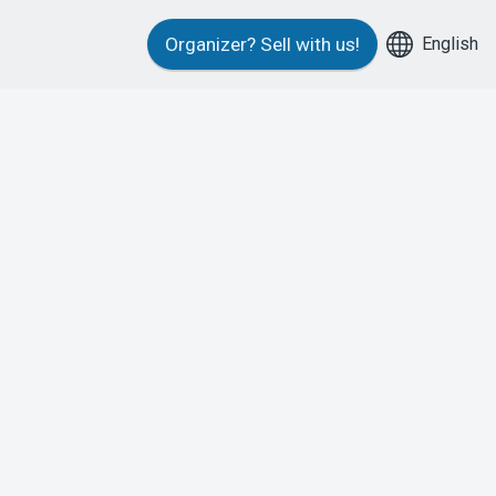
English
Organizer?
Sell with us!