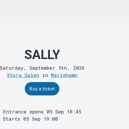
SALLY
Saturday, September 5th, 2026
Stora Salen
in
Mariehamn
Buy a ticket
Entrance opens 05 Sep 18:45
Starts 05 Sep 19:00