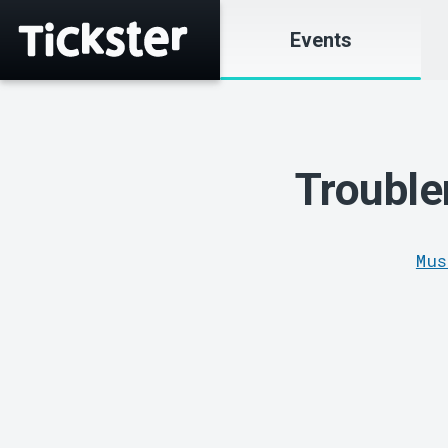
Events
Trouble
Mus