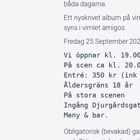
båda dagarna.
Ett nyskrivet album på vin
syns i vimlet amigos
Fredag 25 September 202
Vi öppnar kl. 19.00
På scen ca kl. 20.0
Entré: 350 kr (ink 
Åldersgräns 18 år

På stora scenen

Ingång Djurgårdsgat
Obligatorisk (bevakad) ga