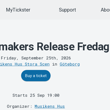
MyTickster
Support
Abou
makers Release Fredag
Friday, September 25th, 2026
ikens Hus Stora Scen
in
Göteborg
Buy a ticket
Starts 25 Sep 19:00
Organizer:
Musikens Hus