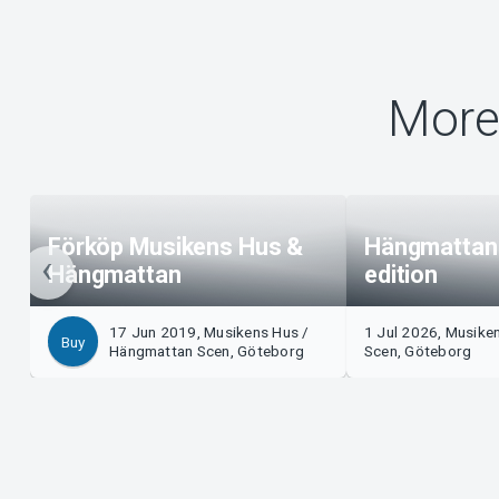
More
Förköp Musikens Hus &
Hängmatta
Hängmattan
edition
17 Jun 2019, Musikens Hus /
1 Jul 2026, Musike
Buy
Hängmattan Scen, Göteborg
Scen, Göteborg