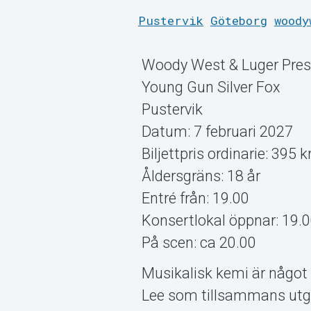
Pustervik
Göteborg
woody
Woody West & Luger Pres
Young Gun Silver Fox
Pustervik
Datum: 7 februari 2027
Biljettpris ordinarie: 395 k
Åldersgräns: 18 år
Entré från: 19.00
Konsertlokal öppnar: 19.
På scen: ca 20.00
Musikalisk kemi är något
Lee som tillsammans utgö