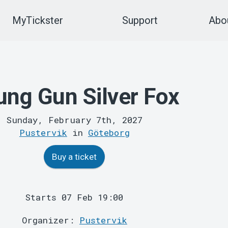
MyTickster
Support
Abou
ung Gun Silver Fox
Sunday, February 7th, 2027
Pustervik
in
Göteborg
Buy a ticket
Starts 07 Feb 19:00
Organizer:
Pustervik