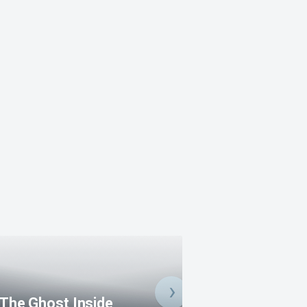
Jeffrey Silverste
The Ghost Inside
Lee & Zimmer Gr