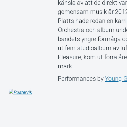
känsla av att de direkt v
gemensam musik år 2012.
Platts hade redan en kar
Orchestra och album und
bandets yngre förmåga oc
ut fem studioalbum av luf
Pleasure, kom ut förra åre
mark.
Performances by
Young G