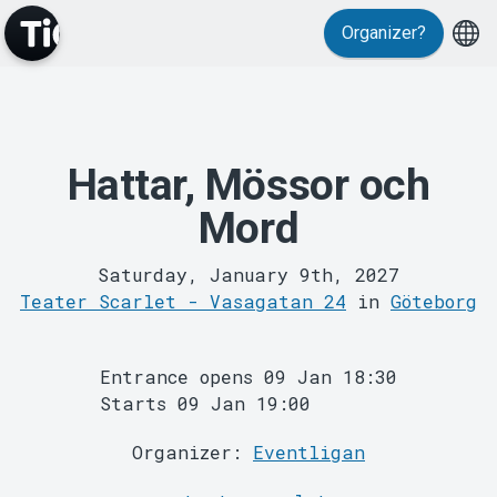
Organizer?
Events
Hattar, Mössor och
Mord
Saturday, January 9th, 2027
Teater Scarlet - Vasagatan 24
in
Göteborg
Entrance opens 09 Jan 18:30
Starts 09 Jan 19:00
MyTickster
Organizer:
Eventligan