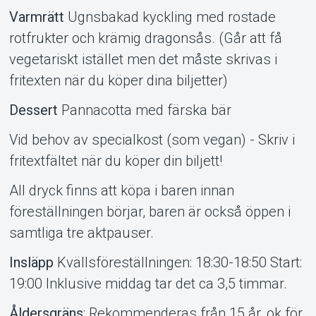
Varmrätt
Ugnsbakad kyckling med rostade
rotfrukter och krämig dragonsås. (Går att få
vegetariskt istället men det måste skrivas i
fritexten när du köper dina biljetter)
Dessert
Pannacotta med färska bär
Vid behov av specialkost (som vegan) - Skriv i
fritextfältet när du köper din biljett!
All dryck finns att köpa i baren innan
föreställningen börjar, baren är också öppen i
samtliga tre aktpauser.
Insläpp
Kvällsföreställningen: 18:30-18:50 Start:
19:00 Inklusive middag tar det ca 3,5 timmar.
Åldersgräns
: Rekommenderas från 15 år, ok för