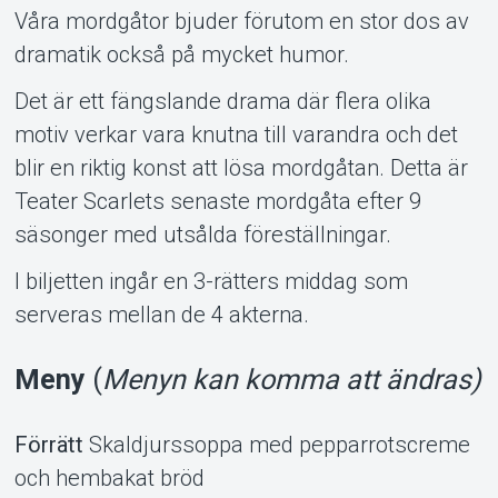
Våra mordgåtor bjuder förutom en stor dos av
dramatik också på mycket humor.
Det är ett fängslande drama där flera olika
motiv verkar vara knutna till varandra och det
blir en riktig konst att lösa mordgåtan. Detta är
Teater Scarlets senaste mordgåta efter 9
säsonger med utsålda föreställningar.
I biljetten ingår en 3-rätters middag som
serveras mellan de 4 akterna.
Meny
(
Menyn kan komma att ändras)
Förrätt
Skaldjurssoppa med pepparrotscreme
och hembakat bröd