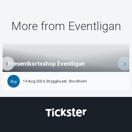
More from Eventligan
Presentkortsshop Eventligan
19 Aug 2024, Brygghuset, Stockholm
Buy