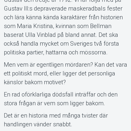
Gustav III:s depraverade maskeradbals fester
och lära känna kända karaktärer från historien
som Maria Kristina, kvinnan som Bellman
baserat Ulla Vinblad på bland annat. Det ska
också handla mycket om Sveriges två första
About Tickster
politiska partier, hattarna och mössorna.
Men vem är egentligen mördaren? Kan det vara
ett politiskt mord, eller ligger det personliga
känslor bakom motivet?
En rad oförklarliga dödsfall inträffar och den
stora frågan är vem som ligger bakom.
Det är en historia med många tvister där
handlingen vänder snabbt.