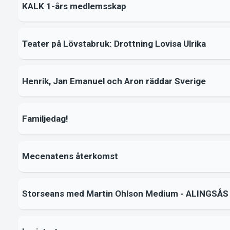
KALK 1-års medlemsskap
Teater på Lövstabruk: Drottning Lovisa Ulrika
Henrik, Jan Emanuel och Aron räddar Sverige
Familjedag!
Mecenatens återkomst
Storseans med Martin Ohlson Medium - ALINGSÅS