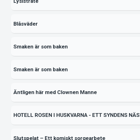
Lysistrate
Blåsväder
Smaken är som baken
Smaken är som baken
Äntligen här med Clownen Manne
HOTELL ROSEN I HUSKVARNA - ETT SYNDENS NÄ
Slutspelat – Ett komiskt sorgearbete