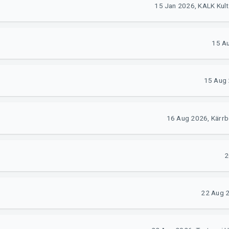
15 Jan 2026, KALK Kul
15 Au
15 Aug 
16 Aug 2026, Kärrb
2
22 Aug 2