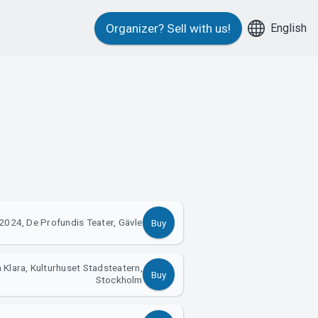
English
Organizer?
Sell with us!
2024, De Profundis Teater, Gävle
Buy
Klara, Kulturhuset Stadsteatern,
Buy
Stockholm