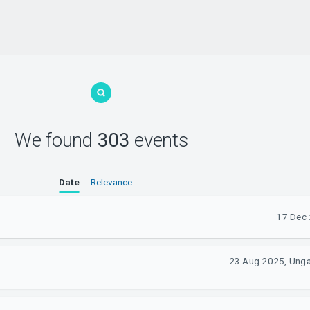
We found
303
events
Date
Relevance
17 Dec 
23 Aug 2025, Unga 