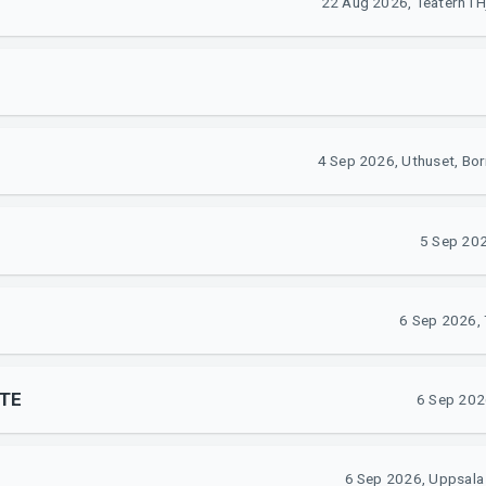
22 Aug 2026, Teatern i 
4 Sep 2026, Uthuset, Bor
5 Sep 202
6 Sep 2026, 
STE
6 Sep 202
6 Sep 2026, Uppsala 