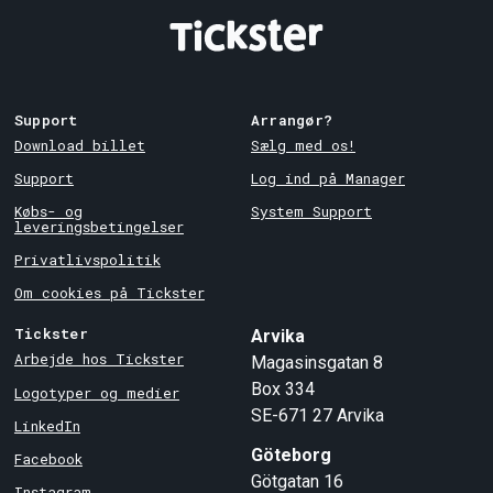
Support
Arrangør?
Download billet
Sælg med os!
Support
Log ind på Manager
Købs- og
System Support
leveringsbetingelser
Privatlivspolitik
Om cookies på Tickster
Tickster
Arvika
Arbejde hos Tickster
Magasinsgatan 8
Box 334
Logotyper og medier
SE-671 27
Arvika
LinkedIn
Göteborg
Facebook
Götgatan 16
Instagram