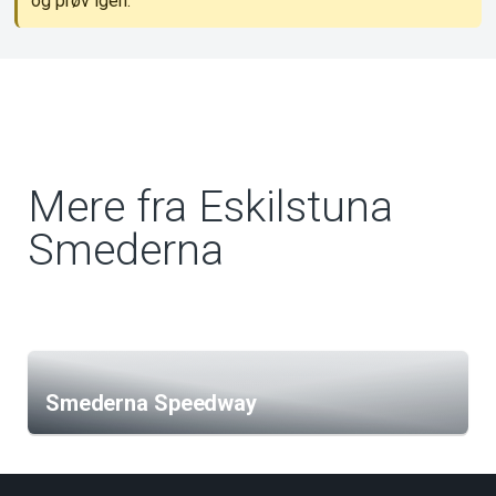
og prøv igen.
Mere fra Eskilstuna
Smederna
Smederna Speedway