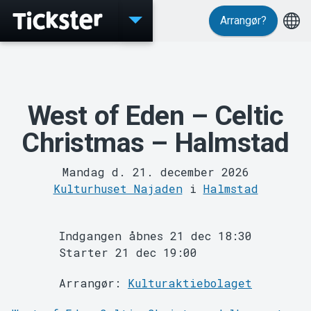
Arrangør?
Events
West of Eden – Celtic
Christmas – Halmstad
Mandag d. 21. december 2026
Kulturhuset Najaden
i
Halmstad
Indgangen åbnes 21 dec 18:30
Starter 21 dec 19:00
Arrangør:
Kulturaktiebolaget
MyTickster