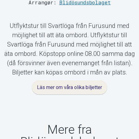
Arrangør:
Blidösundsbolaget
Om Tickster
Utflyktstur till Svartlöga från Furusund med
möjlighet till att äta ombord. Utflyktstur till
Svartlöga från Furusund med möjlighet till att
äta ombord. Köpstopp online 08.00 samma dag
(då försvinner även evenemanget från listan).
Biljetter kan köpas ombord i mån av plats.
Läs mer om våra olika biljetter
Mere fra