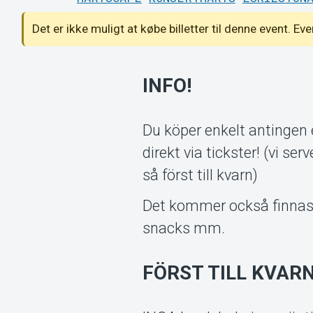
Det er ikke muligt at købe billetter til denne event. Ev
INFO!
Du köper enkelt antingen e
direkt via tickster! (vi s
så först till kvarn)
Det kommer också finnas tr
snacks mm.
FÖRST TILL KVARN