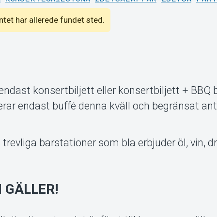
entet har allerede fundet sted.
ndast konsertbiljett eller konsertbiljett + BBQ 
erverar endast buffé denna kväll och begränsat ant
evliga barstationer som bla erbjuder öl, vin, dr
 GÄLLER!