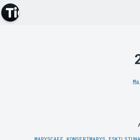
Ma
MARYSCAFE
KONSERTMARYS
ESKILSTUN