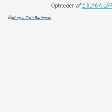
Optræden af
2 BLYGA LÄ