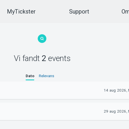
MyTickster
Support
Om
Vi fandt
2
events
Dato
Relevans
14 aug 2026, 
29 aug 2026, 