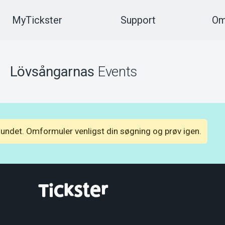
MyTickster
Support
Om
Lövsångarnas
Events
fundet. Omformuler venligst din søgning og prøv igen.