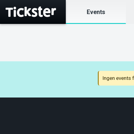
Events
Ingen events 