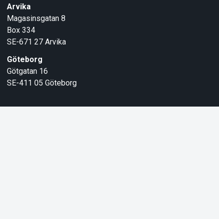
Arvika
Magasinsgatan 8
Box 334
SE-671 27
Arvika
Göteborg
Götgatan 16
SE-411 05
Göteborg