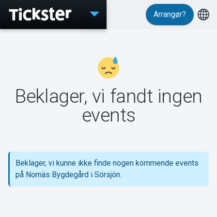
Arrangør?
Events
Beklager, vi fandt ingen
MyTickster
events
Support
Beklager, vi kunne ikke finde nogen kommende events
på Nornäs Bygdegård i Sörsjön.