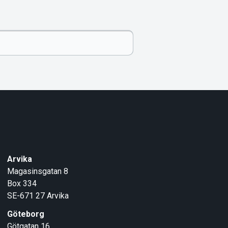
Arvika
Magasinsgatan 8
Box 334
SE-671 27
Arvika
Göteborg
Götgatan 16