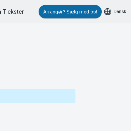
 Tickster
Dansk
Arrangør?
Sælg med os!