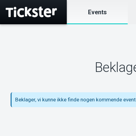
Events
Beklage
Beklager, vi kunne ikke finde nogen kommende events