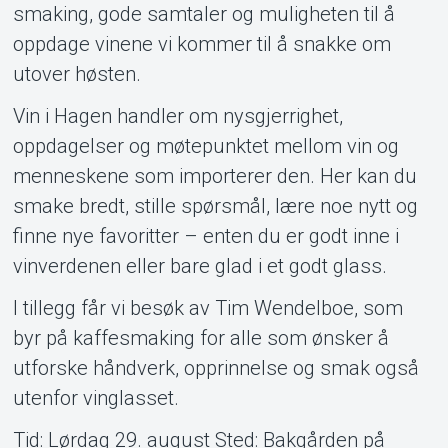
smaking, gode samtaler og muligheten til å
oppdage vinene vi kommer til å snakke om
utover høsten.
Vin i Hagen handler om nysgjerrighet,
oppdagelser og møtepunktet mellom vin og
menneskene som importerer den. Her kan du
smake bredt, stille spørsmål, lære noe nytt og
finne nye favoritter – enten du er godt inne i
vinverdenen eller bare glad i et godt glass.
I tillegg får vi besøk av Tim Wendelboe, som
byr på kaffesmaking for alle som ønsker å
utforske håndverk, opprinnelse og smak også
utenfor vinglasset.
Tid: Lørdag 29. august Sted: Bakgården på