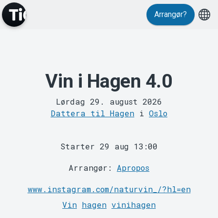
Events
Arrangør?
Vin i Hagen 4.0
Lørdag 29. august 2026
Dattera til Hagen
i
Oslo
MyTickster
Starter 29 aug 13:00
Arrangør:
Apropos
www.instagram.com/naturvin_/?hl=en
Vin
hagen
vinihagen