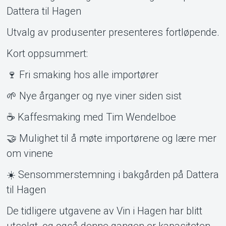
Dattera til Hagen
Utvalg av produsenter presenteres fortløpende.
Kort oppsummert:
🍷 Fri smaking hos alle importører
🌱 Nye årganger og nye viner siden sist
☕ Kaffesmaking med Tim Wendelboe
🤝 Mulighet til å møte importørene og lære mer
om vinene
☀️ Sensommerstemning i bakgården på Dattera
til Hagen
De tidligere utgavene av Vin i Hagen har blitt
utsolgt, og også denne gangen er kapasiteten