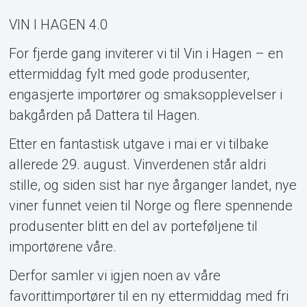
VIN I HAGEN 4.0
Support
For fjerde gang inviterer vi til Vin i Hagen – en
ettermiddag fylt med gode produsenter,
engasjerte importører og smaksopplevelser i
bakgården på Dattera til Hagen.
Etter en fantastisk utgave i mai er vi tilbake
allerede 29. august. Vinverdenen står aldri
stille, og siden sist har nye årganger landet, nye
viner funnet veien til Norge og flere spennende
Om Tickster
produsenter blitt en del av porteføljene til
importørene våre.
Derfor samler vi igjen noen av våre
favorittimportører til en ny ettermiddag med fri