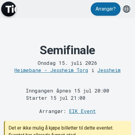
Arrangør?
MyTickster
Semifinale
Onsdag 15. juli 2026
Heimebane - Jessheim Torg
i
Jessheim
Inngangen åpnes 15 jul 20:00
Support
Starter 15 jul 21:00
Arrangør:
EIK Event
Det er ikke mulig å kjøpe billetter til dette eventet.