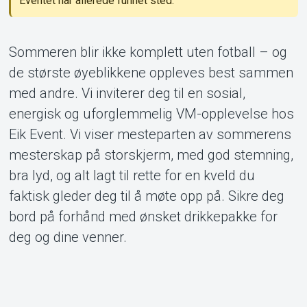
Eventet har allerede funnet sted.
Om Tickster
Sommeren blir ikke komplett uten fotball – og
de største øyeblikkene oppleves best sammen
med andre. Vi inviterer deg til en sosial,
energisk og uforglemmelig VM-opplevelse hos
Eik Event. Vi viser mesteparten av sommerens
mesterskap på storskjerm, med god stemning,
bra lyd, og alt lagt til rette for en kveld du
faktisk gleder deg til å møte opp på. Sikre deg
bord på forhånd med ønsket drikkepakke for
deg og dine venner.