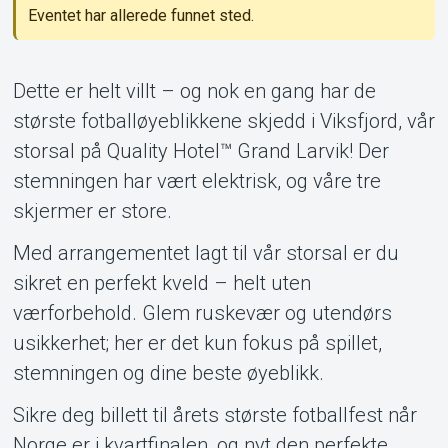
Eventet har allerede funnet sted.
Support
Dette er helt villt – og nok en gang har de
største fotballøyeblikkene skjedd i Viksfjord, vår
storsal på Quality Hotel™ Grand Larvik! Der
stemningen har vært elektrisk, og våre tre
skjermer er store.
Om Tickster
Med arrangementet lagt til vår storsal er du
sikret en perfekt kveld – helt uten
værforbehold. Glem ruskevær og utendørs
usikkerhet; her er det kun fokus på spillet,
stemningen og dine beste øyeblikk.
Sikre deg billett til årets største fotballfest når
Norge er i kvartfinalen, og nyt den perfekte