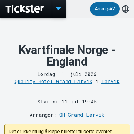
Arrangør?
Events
Kvartfinale Norge -
England
Lørdag 11. juli 2026
Quality Hotel Grand Larvik
i
Larvik
MyTickster
Starter 11 jul 19:45
Arrangør:
QH Grand Larvik
Det er ikke mulig å kjøpe billetter til dette eventet.