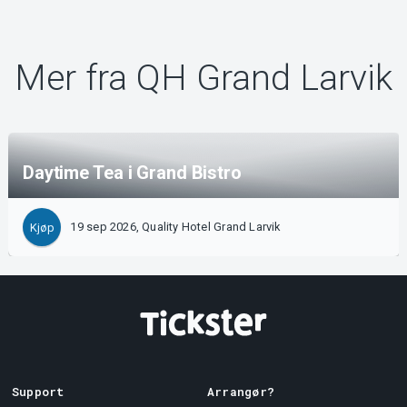
Mer fra QH Grand Larvik
Daytime Tea i Grand Bistro
19 sep 2026, Quality Hotel Grand Larvik
Kjøp
Support
Arrangør?