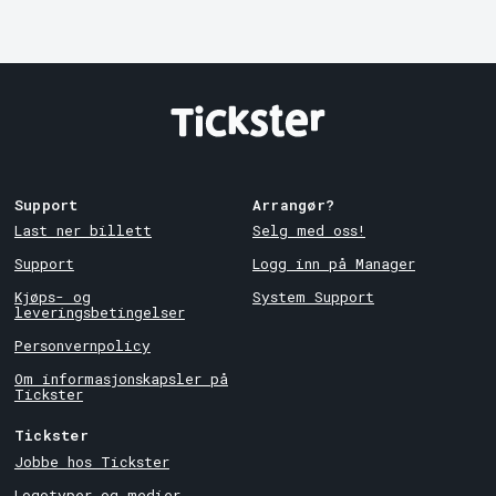
Support
Arrangør?
Last ner billett
Selg med oss!
Support
Logg inn på Manager
Kjøps- og
System Support
leveringsbetingelser
Personvernpolicy
Om informasjonskapsler på
Tickster
Tickster
Jobbe hos Tickster
Logotyper og medier