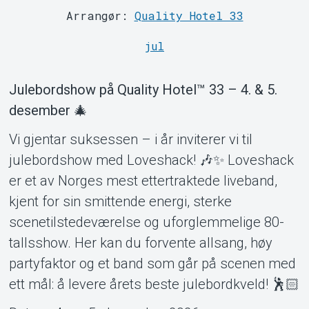
Arrangør:
Quality Hotel 33
jul
Om Tickster
Julebordshow på Quality Hotel™ 33 – 4. & 5.
desember 🎄
Vi gjentar suksessen – i år inviterer vi til
julebordshow med Loveshack! 🎶✨ Loveshack
er et av Norges mest ettertraktede liveband,
kjent for sin smittende energi, sterke
scenetilstedeværelse og uforglemmelige 80-
tallsshow. Her kan du forvente allsang, høy
partyfaktor og et band som går på scenen med
ett mål: å levere årets beste julebordkveld! 🕺🏻