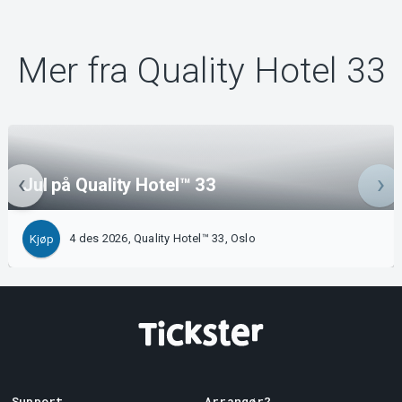
Mer fra Quality Hotel 33
Jul på Quality Hotel™ 33
4 des 2026, Quality Hotel™ 33, Oslo
Kjøp
Support
Arrangør?