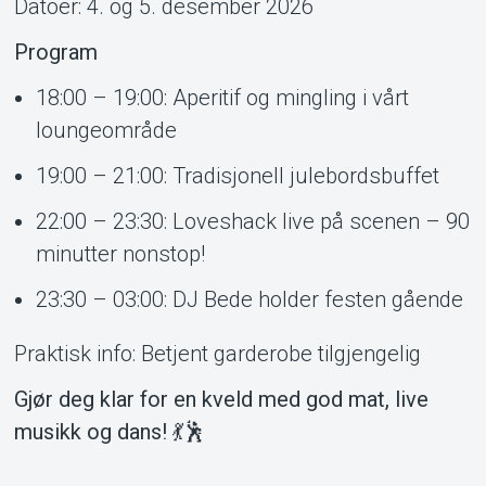
Datoer: 4. og 5. desember 2026
Program
18:00 – 19:00: Aperitif og mingling i vårt
loungeområde
19:00 – 21:00: Tradisjonell julebordsbuffet
22:00 – 23:30: Loveshack live på scenen – 90
minutter nonstop!
23:30 – 03:00: DJ Bede holder festen gående
Praktisk info: Betjent garderobe tilgjengelig
Gjør deg klar for en kveld med god mat, live
musikk og dans! 💃🕺