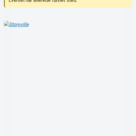
Eventet har allerede funnet sted.
Om Tickster