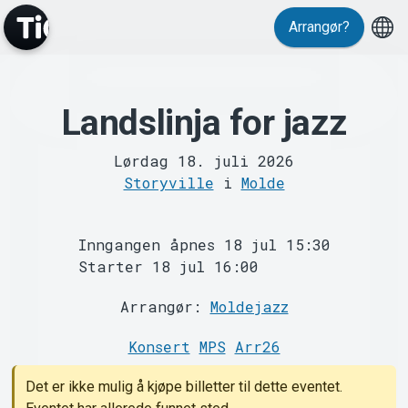
Arrangør?
Landslinja for jazz
MyTickster
Lørdag 18. juli 2026
Storyville
i
Molde
Inngangen åpnes 18 jul 15:30
Starter 18 jul 16:00
Support
Arrangør:
Moldejazz
Konsert
MPS
Arr26
Det er ikke mulig å kjøpe billetter til dette eventet.