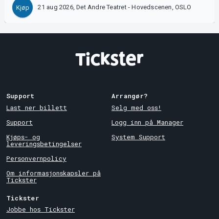
21 aug 2026, Det Andre Teatret - Hovedscenen, OSLO
Kjøp
Support
Arrangør?
Last ner billett
Selg med oss!
Support
Logg inn på Manager
Kjøps- og
System Support
leveringsbetingelser
Personvernpolicy
Om informasjonskapsler på
Tickster
Tickster
Jobbe hos Tickster