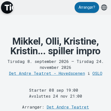
Arrangør?
Mikkel, Olli, Kristine,
MyTickster
Kristin... spiller impro
Tirsdag 8. september 2026
–
Tirsdag 24.
november 2026
Det Andre Teatret - Hovedscenen
i
OSLO
Starter 08 sep 19:00
Support
Avsluttes 24 nov 21:00
Arrangør:
Det Andre Teatret