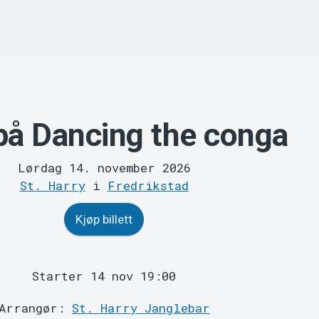
å Dancing the conga
Lørdag 14. november 2026
St. Harry
i
Fredrikstad
Kjøp billett
Starter 14 nov 19:00
Arrangør:
St. Harry Janglebar