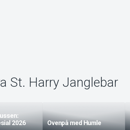
ra St. Harry Janglebar
jussen:
sial 2026
Ovenpå med Humle