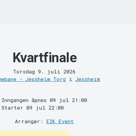
Kvartfinale
Torsdag 9. juli 2026
mebane - Jessheim Torg
i
Jessheim
Inngangen åpnes 09 jul 21:00
Starter 09 jul 22:00
Arrangør:
EIK Event