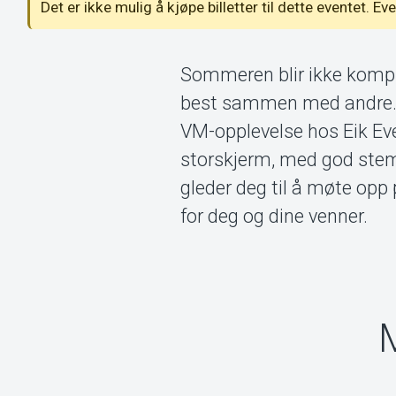
Det er ikke mulig å kjøpe billetter til dette eventet. Ev
Sommeren blir ikke komple
best sammen med andre. Vi
VM-opplevelse hos Eik Ev
storskjerm, med god stemnin
gleder deg til å møte opp
for deg og dine venner.
M