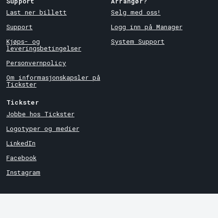
Support
Arrangør?
Last ner billett
Selg med oss!
Support
Logg inn på Manager
Kjøps- og
System Support
leveringsbetingelser
Personvernpolicy
Om informasjonskapsler på
Tickster
Tickster
Jobbe hos Tickster
Logotyper og medier
LinkedIn
Facebook
Instagram