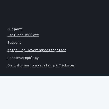
Support
Last ner billett
Support
Kjøps- og leveringsbetingelser
Personvernpolicy
Om informasjonskapsler på Tickster