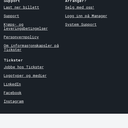
Support
Arrangør?
Last ner billett
Selg med oss!
Support
Logg inn på Manager
Kjøps- og
System Support
leveringsbetingelser
Personvernpolicy
Om informasjonskapsler på
Tickster
Tickster
Jobbe hos Tickster
Logotyper og medier
LinkedIn
Facebook
Instagram