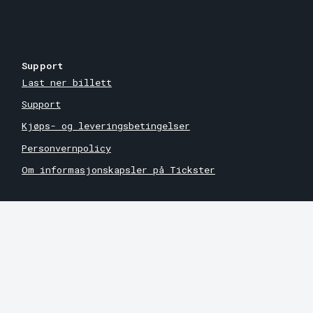
Support
Last ner billett
Support
Kjøps- og leveringsbetingelser
Personvernpolicy
Om informasjonskapsler på Tickster