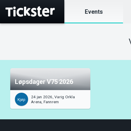
Events
Løpsdager V75 2026
24 jan 2026, Varig Orkla
Kjøp
Arena, Fannrem