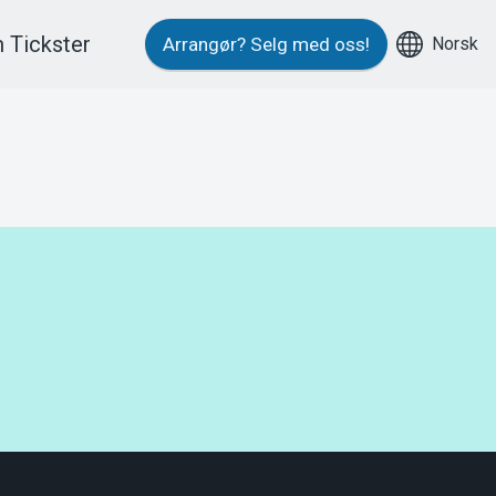
 Tickster
Norsk
Arrangør?
Selg med oss!