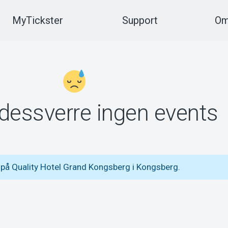
MyTickster
Support
Om
 dessverre ingen events
 på Quality Hotel Grand Kongsberg i Kongsberg.