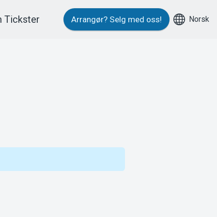
 Tickster
Norsk
Arrangør?
Selg med oss!