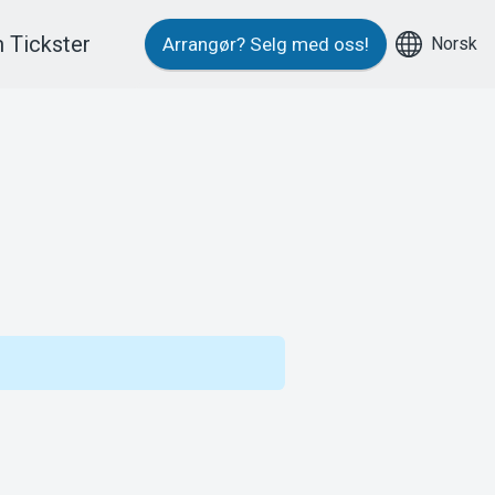
 Tickster
Norsk
Arrangør?
Selg med oss!