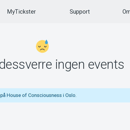
MyTickster
Support
Om
 dessverre ingen events
 på House of Consciousness i Oslo.