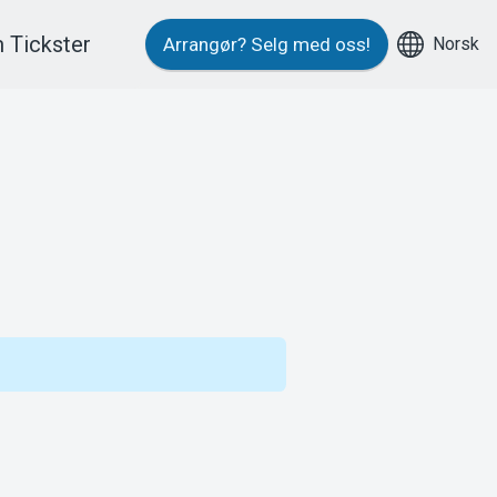
 Tickster
Norsk
Arrangør?
Selg med oss!