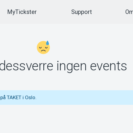
MyTickster
Support
Om
 dessverre ingen events
på TAKET i Oslo.