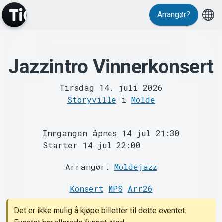
Arrangør?
Jazzintro Vinnerkonsert
MyTickster
Tirsdag 14. juli 2026
Storyville
i
Molde
Inngangen åpnes 14 jul 21:30
Starter 14 jul 22:00
Support
Arrangør:
Moldejazz
Konsert
MPS
Arr26
Det er ikke mulig å kjøpe billetter til dette eventet.