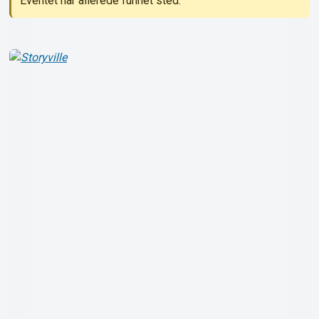
Eventet har allerede funnet sted.
Om Tickster