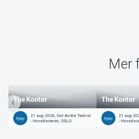
Mer f
The Kontor
The Kontor
21 aug 2026, Det Andre Teatret
21 aug 202
Kjøp
Kjøp
- Hovedscenen, OSLO
- Hovedsc