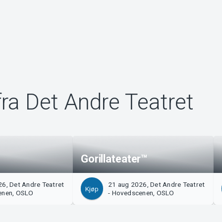
ra Det Andre Teatret
Gorillateater™
6, Det Andre Teatret
21 aug 2026, Det Andre Teatret
Kjøp
enen, OSLO
- Hovedscenen, OSLO