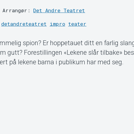
Arrangør:
Det Andre Teatret
detandreteatret
impro
teater
mmelig spion? Er hoppetauet ditt en farlig sla
m gutt? Forestillingen «Lekene slår tilbake» bes
sert på lekene barna i publikum har med seg.