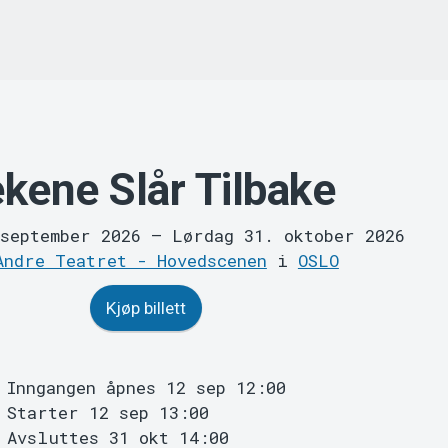
kene Slår Tilbake
 september 2026
–
Lørdag 31. oktober 2026
Andre Teatret - Hovedscenen
i
OSLO
Kjøp billett
Inngangen åpnes 12 sep 12:00
Starter 12 sep 13:00
Avsluttes 31 okt 14:00