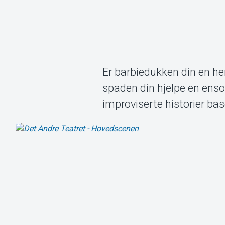
Er barbiedukken din en he
spaden din hjelpe en enso
improviserte historier ba