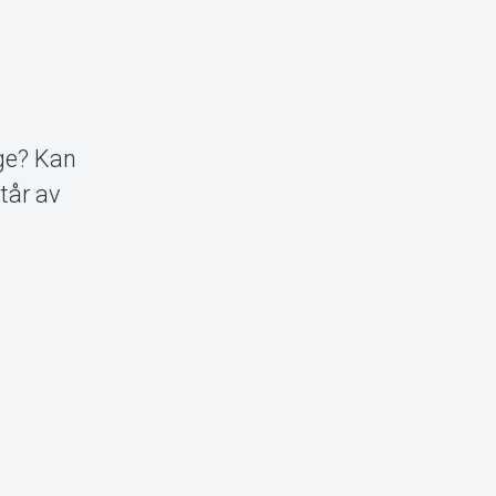
nge? Kan
tår av