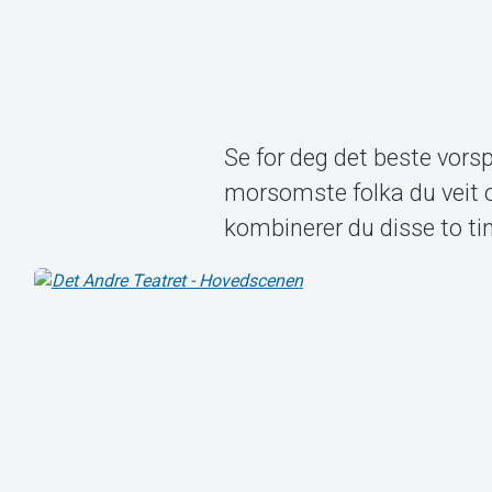
Se for deg det beste vorsp
morsomste folka du veit o
kombinerer du disse to ti