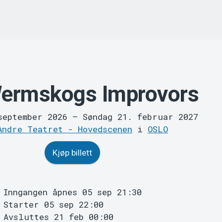
Wermskogs Improvors
september 2026
–
Søndag 21. februar 2027
Andre Teatret - Hovedscenen
i
OSLO
Kjøp billett
Inngangen åpnes 05 sep 21:30
Starter 05 sep 22:00
Avsluttes 21 feb 00:00