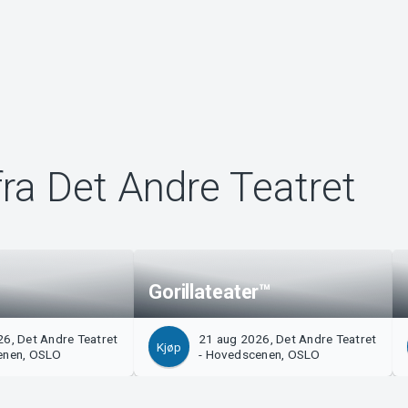
ra Det Andre Teatret
Gorillateater™
6, Det Andre Teatret
21 aug 2026, Det Andre Teatret
Kjøp
enen, OSLO
- Hovedscenen, OSLO