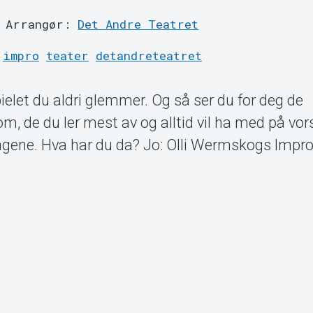
Arrangør:
Det Andre Teatret
impro
teater
detandreteatret
ielet du aldri glemmer. Og så ser du for deg de
m, de du ler mest av og alltid vil ha med på vor
ngene. Hva har du da? Jo: Olli Wermskogs Impro