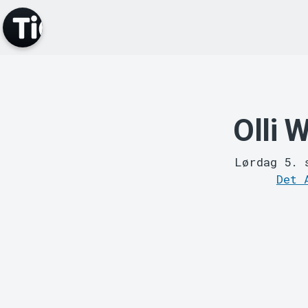
Olli 
Lørdag 5. 
Det 