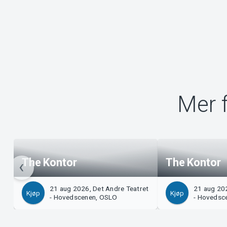
Mer f
The Kontor
The Kontor
21 aug 2026, Det Andre Teatret
21 aug 202
Kjøp
Kjøp
- Hovedscenen, OSLO
- Hovedsc