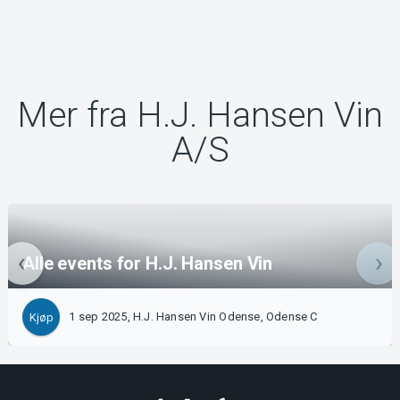
Mer fra H.J. Hansen Vin
A/S
Alle events for H.J. Hansen Vin
1 sep 2025, H.J. Hansen Vin Odense, Odense C
Kjøp