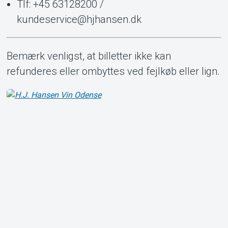
Tlf: +45 63128200 /
kundeservice@hjhansen.dk
Bemærk venligst, at billetter ikke kan
refunderes eller ombyttes ved fejlkøb eller lign.