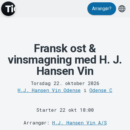
Events
Arrangør?
Fransk ost &
vinsmagning med H. J.
Hansen Vin
MyTickster
Torsdag 22. oktober 2026
H.J. Hansen Vin Odense
i
Odense C
Starter 22 okt 18:00
Arrangør:
H.J. Hansen Vin A/S