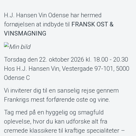
Support
H.J. Hansen Vin Odense har hermed
fornøjelsen at indbyde til
FRANSK OST &
VINSMAGNING
Torsdag den 22. oktober 2026 kl. 18.00 - 20.30
Hos H.J. Hansen Vin, Vestergade 97-101, 5000
Om Tickster
Odense C
Vi inviterer dig til en sanselig rejse gennem
Frankrigs mest forførende oste og vine.
Tag med på en hyggelig og smagfuld
oplevelse, hvor du kan udforske alt fra
cremede klassikere til kraftige specialiteter –