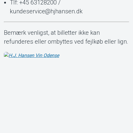
Tlf: +45 63128200 /
kundeservice@hjhansen.dk
Bemærk venligst, at billetter ikke kan
refunderes eller ombyttes ved fejlkøb eller lign.