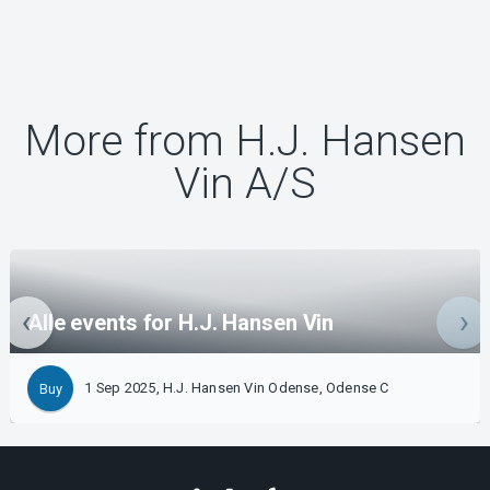
More from H.J. Hansen
Vin A/S
Alle events for H.J. Hansen Vin
1 Sep 2025, H.J. Hansen Vin Odense, Odense C
Buy