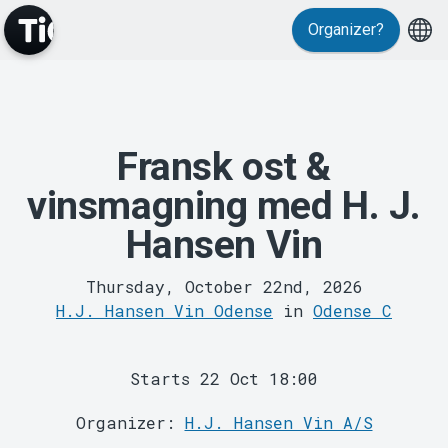
Events
Organizer?
Fransk ost &
vinsmagning med H. J.
Hansen Vin
MyTickster
Thursday, October 22nd, 2026
H.J. Hansen Vin Odense
in
Odense C
Starts 22 Oct 18:00
Organizer:
H.J. Hansen Vin A/S