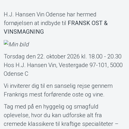
Support
H.J. Hansen Vin Odense har hermed
fornøjelsen at indbyde til
FRANSK OST &
VINSMAGNING
Torsdag den 22. oktober 2026 kl. 18.00 - 20.30
Hos H.J. Hansen Vin, Vestergade 97-101, 5000
About Tickster
Odense C
Vi inviterer dig til en sanselig rejse gennem
Frankrigs mest forførende oste og vine.
Tag med på en hyggelig og smagfuld
oplevelse, hvor du kan udforske alt fra
cremede klassikere til kraftige specialiteter –