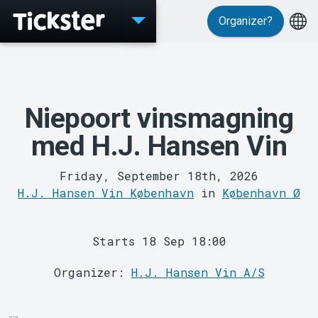
Organizer?
Events
Niepoort vinsmagning
med H.J. Hansen Vin
Friday, September 18th, 2026
H.J. Hansen Vin København
in
København Ø
MyTickster
Starts 18 Sep 18:00
Organizer:
H.J. Hansen Vin A/S