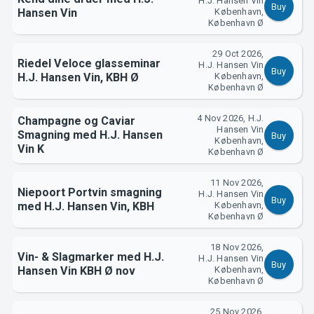
H.J. Hansen Vin
Buy
Hansen Vin
København,
København Ø
29 Oct 2026,
Riedel Veloce glasseminar
H.J. Hansen Vin
Buy
H.J. Hansen Vin, KBH Ø
København,
København Ø
4 Nov 2026, H.J.
Champagne og Caviar
Hansen Vin
Smagning med H.J. Hansen
Buy
København,
Vin K
København Ø
11 Nov 2026,
Niepoort Portvin smagning
H.J. Hansen Vin
Buy
med H.J. Hansen Vin, KBH
København,
København Ø
18 Nov 2026,
Vin- & Slagmarker med H.J.
H.J. Hansen Vin
Buy
Hansen Vin KBH Ø nov
København,
København Ø
25 Nov 2026,