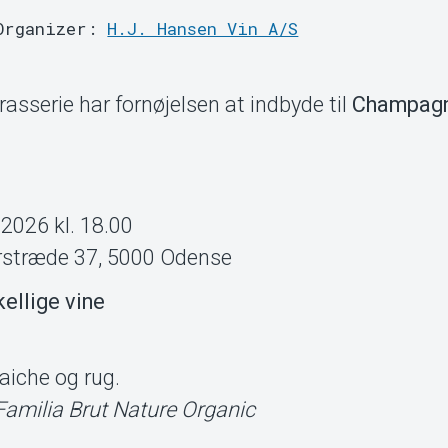
Organizer:
H.J. Hansen Vin A/S
rasserie har fornøjelsen at indbyde til
Champag
2026 kl. 18.00
erstræde 37, 5000 Odense
kellige vine
iche og rug.
Familia Brut Nature Organic