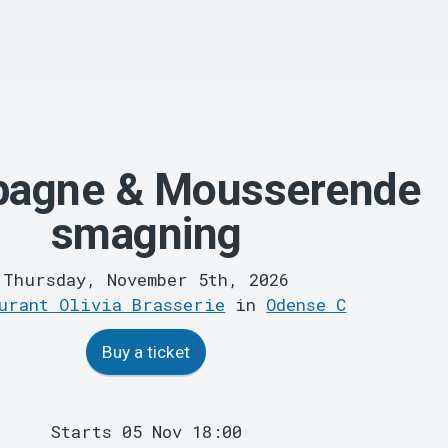
agne & Mousserende
smagning
Thursday, November 5th, 2026
urant Olivia Brasserie
in
Odense C
Buy a ticket
Starts 05 Nov 18:00