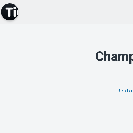
Champ
Resta