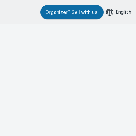
English
Organizer?
Sell with us!