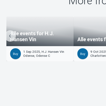
More fr
Alle events for H.J.
Hansen Vin
Alle events 
1 Sep 2025, H.J. Hansen Vin
9 Oct 2025
Buy
Buy
Odense, Odense C
Charlotten