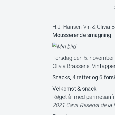
H.J. Hansen Vin & Olivia B
Mousserende smagning
Torsdag den 5. november 
Olivia Brasserie, Vintapp
Snacks, 4 retter og 6 fors
Velkomst & snack
Røget ål med parmesanfra
2021 Cava Reserva de la 