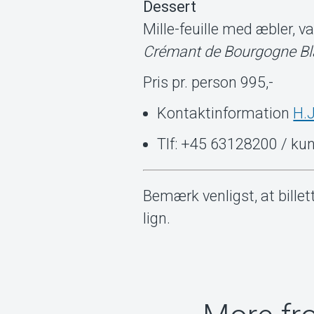
Dessert
Mille-feuille med æbler, va
Crémant de Bourgogne B
Pris pr. person 995,-
Kontaktinformation
H.J
Tlf: +45 63128200 / k
Bemærk venligst, at billet
lign.