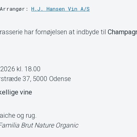
Arrangør:
H.J. Hansen Vin A/S
rasserie har fornøjelsen at indbyde til
Champag
2026 kl. 18.00
erstræde 37, 5000 Odense
kellige vine
iche og rug.
Familia Brut Nature Organic