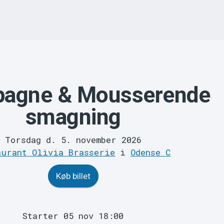
agne & Mousserende
smagning
Torsdag d. 5. november 2026
aurant Olivia Brasserie
i
Odense C
Køb billet
Starter 05 nov 18:00