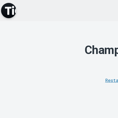
Champ
Rest