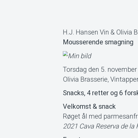
H.J. Hansen Vin & Olivia B
Mousserende smagning
Torsdag den 5. november 
Olivia Brasserie, Vintapp
Snacks, 4 retter og 6 fors
Velkomst & snack
Røget ål med parmesanfra
2021 Cava Reserva de la 