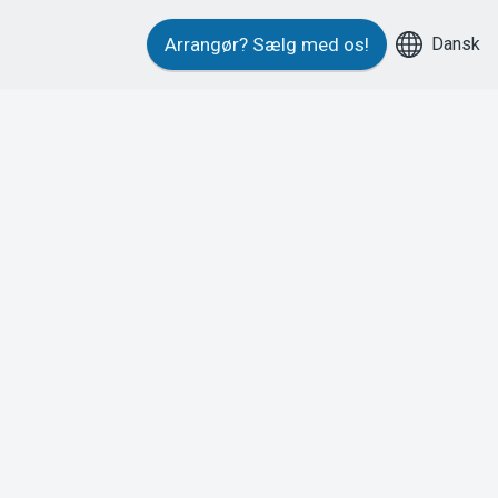
Dansk
Arrangør?
Sælg med os!