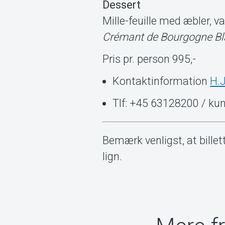
Dessert
Mille-feuille med æbler, va
Crémant de Bourgogne B
Pris pr. person 995,-
Kontaktinformation
H.J
Tlf: +45 63128200 / k
Bemærk venligst, at billet
lign.