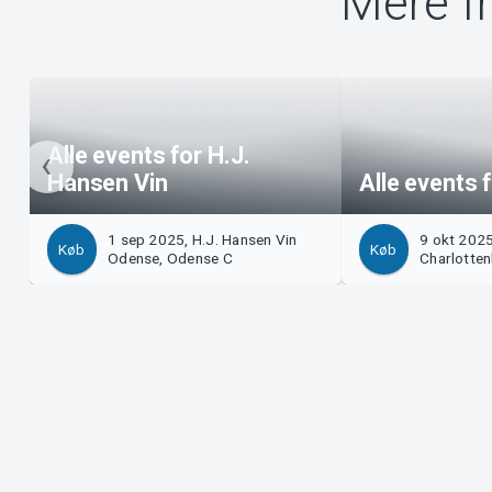
Mere f
Alle events for H.J.
Hansen Vin
Alle events 
1 sep 2025, H.J. Hansen Vin
9 okt 2025
Køb
Køb
Odense, Odense C
Charlotten