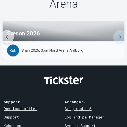
Arena
Sæson 2026
3 jan 2026, Spar Nord Arena Aalborg
Køb
Support
Arrangør?
Download billet
Sælg med os!
Support
Log ind på Manager
Købs- og
System Support