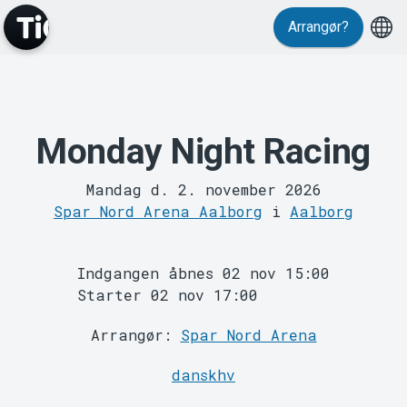
Arrangør?
MyTickster
Monday Night Racing
Mandag d. 2. november 2026
Spar Nord Arena Aalborg
i
Aalborg
Indgangen åbnes 02 nov 15:00
Support
Starter 02 nov 17:00
Arrangør:
Spar Nord Arena
danskhv