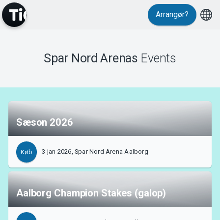
Arrangør?
Events
Spar Nord Arenas
Events
Sæson 2026
3 jan 2026, Spar Nord Arena Aalborg
Køb
MyTickster
Aalborg Champion Stakes (galop)