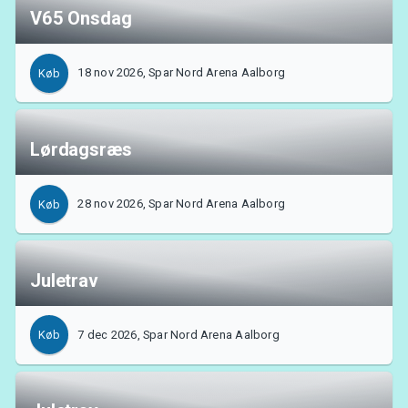
V65 Onsdag
18 nov 2026, Spar Nord Arena Aalborg
Køb
Lørdagsræs
28 nov 2026, Spar Nord Arena Aalborg
Køb
Juletrav
7 dec 2026, Spar Nord Arena Aalborg
Køb