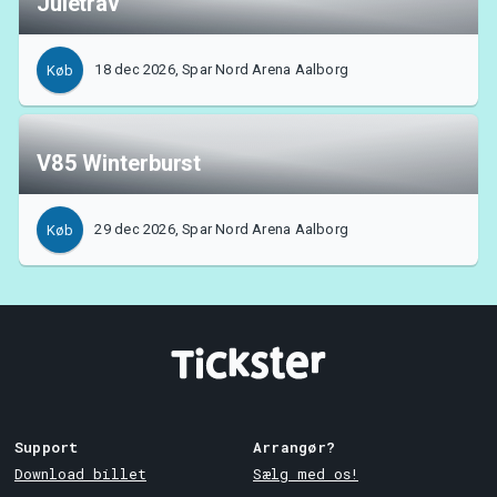
Juletrav
18 dec 2026, Spar Nord Arena Aalborg
Køb
V85 Winterburst
29 dec 2026, Spar Nord Arena Aalborg
Køb
Support
Arrangør?
Download billet
Sælg med os!