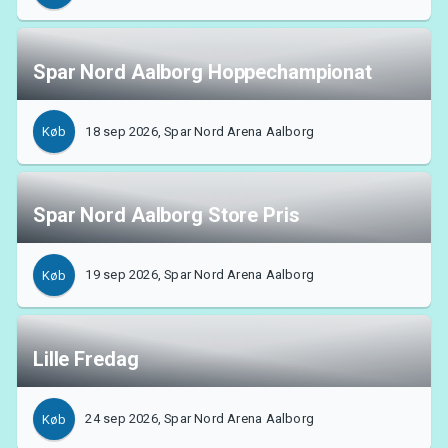
Spar Nord Aalborg Hoppechampionat
Om Tickster
18 sep 2026, Spar Nord Arena Aalborg
Køb
Spar Nord Aalborg Store Pris
19 sep 2026, Spar Nord Arena Aalborg
Køb
Lille Fredag
24 sep 2026, Spar Nord Arena Aalborg
Køb