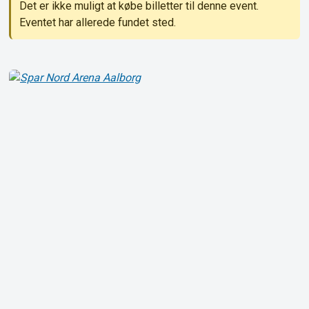
Det er ikke muligt at købe billetter til denne event.
Eventet har allerede fundet sted.
Om Tickster