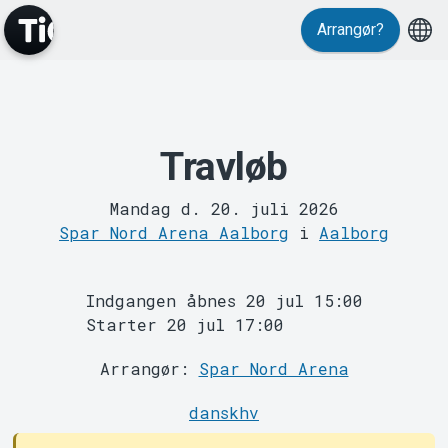
Arrangør?
Travløb
MyTickster
Mandag d. 20. juli 2026
Spar Nord Arena Aalborg
i
Aalborg
Indgangen åbnes 20 jul 15:00
Starter 20 jul 17:00
Support
Arrangør:
Spar Nord Arena
danskhv