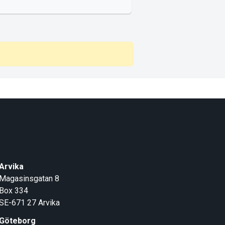
Arvika
Magasinsgatan 8
Box 334
SE-671 27
Arvika
Göteborg