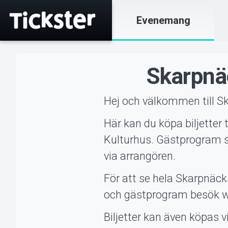
Evenemang
Skarpnäc
Hej och välkommen till S
Här kan du köpa biljette
Kulturhus. Gästprogram s
via arrangören.
För att se hela Skarpnäck
och gästprogram besök 
Biljetter kan även köpas 