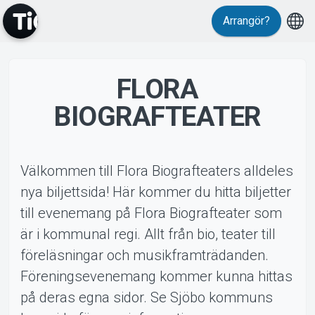
Evenemang
Arrangör?
FLORA
BIOGRAFTEATER
MyTickster
Välkommen till Flora Biografteaters alldeles
nya biljettsida! Här kommer du hitta biljetter
till evenemang på Flora Biografteater som
är i kommunal regi. Allt från bio, teater till
föreläsningar och musikframträdanden.
Föreningsevenemang kommer kunna hittas
Support
på deras egna sidor. Se Sjöbo kommuns