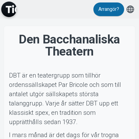
Arrangör?
Den Bacchanaliska
Theatern
MyTickster
DBT är en teatergrupp som tillhör
ordenssällskapet Par Bricole och som till
antalet utgör sällskapets största
talanggrupp. Varje år sätter DBT upp ett
Support
klassiskt spex, en tradition som
upprätthålls sedan 1937.
I mars månad är det dags för vår trogna