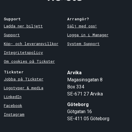
Support
Arrangör?
Ladda ner biljett
Sälj med oss!
Support
Logga in i Manager
Köp- och leveransvillkor
System Support
Integritetspolicy
Om cookies på Tickster
Tickster
Arvika
Jobba på Tickster
Magasinsgatan 8
Box 334
Logotyper & media
SE-671 27
Arvika
LinkedIn
Göteborg
Facebook
Götgatan 16
Instagram
SE-411 05
Göteborg