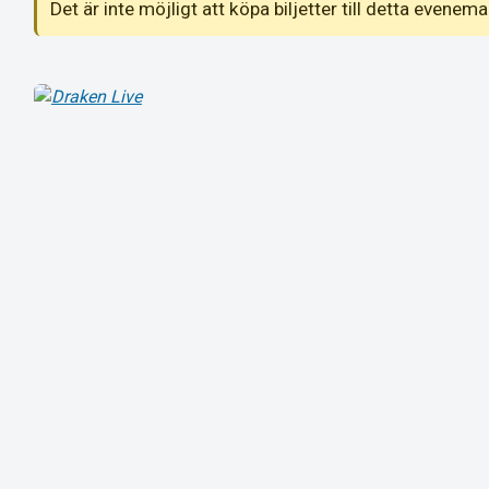
Det är inte möjligt att köpa biljetter till detta even